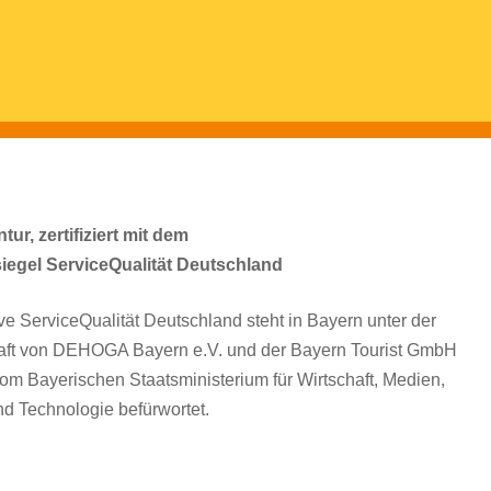
ur, zertifiziert mit dem
siegel ServiceQualität Deutschland
tive ServiceQualität Deutschland steht in Bayern unter der
aft von DEHOGA Bayern e.V. und der Bayern Tourist GmbH
om Bayerischen Staatsministerium für Wirtschaft, Medien,
d Technologie befürwortet.