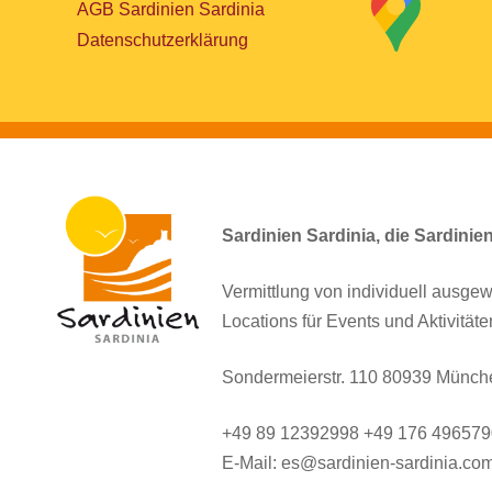
AGB Sardinien Sardinia
Datenschutzerklärung
Sardinien Sardinia, die Sardinie
Vermittlung von individuell ausgew
Locations für Events und Aktivitäte
Sondermeierstr. 110 80939 Münch
+49 89 12392998 +49 176 49657
E-Mail: es@sardinien-sardinia.co