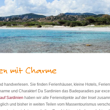
ien mit Charme
ind handverlesen. Sie finden Ferienhäuser, kleine Hotels, Fer
l Charme und Charakter! Da Sardinien das Badeparadies par excel
auf Sardinien
haben wir alle Ferienobjekte auf der Insel zusam
nglich und bisher in weiten Teilen vom Massentourismus
verscho