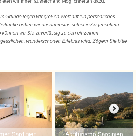
bieten wir Ihnen ausreichend Möglichkeiten dazu.
m Grunde legen wir großen Wert auf ein persönliches
terkünfte haben wir ausnahmslos selbst in Augenschein
So können wir Sie zuverlässig zu den einzelnen
gesslichen, wunderschönen Erlebnis wird. Zögern Sie bitte
mer Sardinien
Agriturismo Sardinien