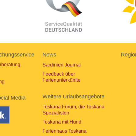
chungsservice
News
Regio
nberatung
Sardinien Journal
Feedback über
Ferienunterkünfte
ng
Weitere Urlaubsangebote
cial Media
Toskana Forum, die Toskana
Spezialisten
Toskana mit Hund
Ferienhaus Toskana