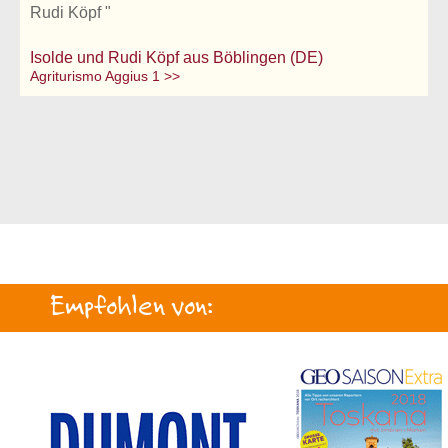
Rudi Köpf "
Isolde und Rudi Köpf aus Böblingen (DE)
Agriturismo Aggius 1 >>
Empfohlen von: