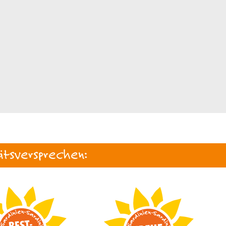
ätsversprechen: