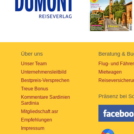
Über uns
Beratung & Bu
Unser Team
Flug- und Fähre
Unternehmensleitbild
Mietwagen
Bestpreis-Versprechen
Reiseversicheru
Treue Bonus
Präsenz bei So
Kommentare Sardinien
Sardinia
Mitgliedschaft asr
Empfehlungen
Impressum