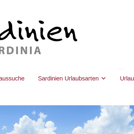
haussuche
Sardinien Urlaubsarten
Urlau