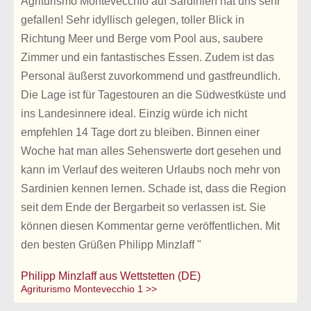
Agriturismo Montevecchio auf Sardinien hat uns sehr
gefallen! Sehr idyllisch gelegen, toller Blick in
Richtung Meer und Berge vom Pool aus, saubere
Zimmer und ein fantastisches Essen. Zudem ist das
Personal äußerst zuvorkommend und gastfreundlich.
Die Lage ist für Tagestouren an die Südwestküste und
ins Landesinnere ideal. Einzig würde ich nicht
empfehlen 14 Tage dort zu bleiben. Binnen einer
Woche hat man alles Sehenswerte dort gesehen und
kann im Verlauf des weiteren Urlaubs noch mehr von
Sardinien kennen lernen. Schade ist, dass die Region
seit dem Ende der Bergarbeit so verlassen ist. Sie
können diesen Kommentar gerne veröffentlichen. Mit
den besten Grüßen Philipp Minzlaff "
Philipp Minzlaff aus Wettstetten (DE)
Agriturismo Montevecchio 1 >>