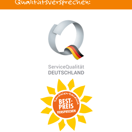
Qualitätsversprechen: