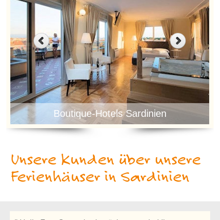
Boutique-Hotels Sardinien
Unsere Kunden über unsere
Ferienhäuser in Sardinien