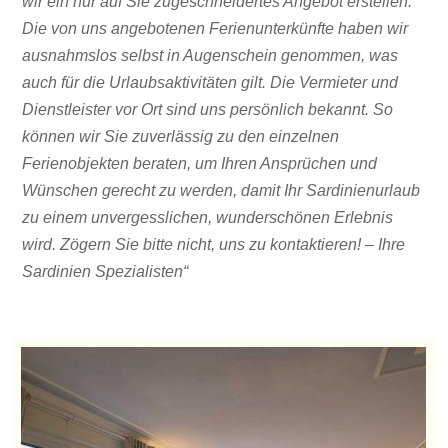
wir ein nur auf Sie zugeschneidertes Angebot erstellen.
Die von uns angebotenen Ferienunterkünfte haben wir
ausnahmslos selbst in Augenschein genommen, was
auch für die Urlaubsaktivitäten gilt. Die Vermieter und
Dienstleister vor Ort sind uns persönlich bekannt. So
können wir Sie zuverlässig zu den einzelnen
Ferienobjekten beraten, um Ihren Ansprüchen und
Wünschen gerecht zu werden, damit Ihr Sardinienurlaub
zu einem unvergesslichen, wunderschönen Erlebnis
wird. Zögern Sie bitte nicht, uns zu kontaktieren! – Ihre
Sardinien Spezialisten“