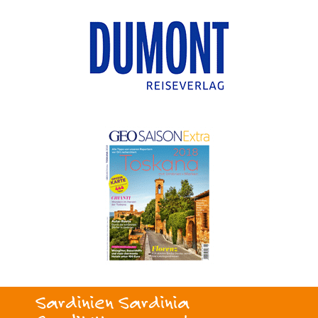
Sardinien Sardinia