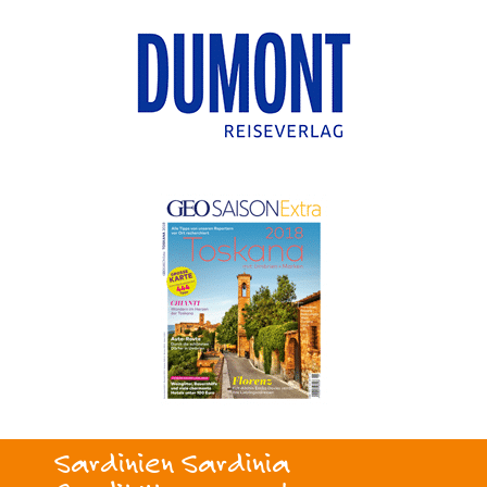
Sardinien Sardinia