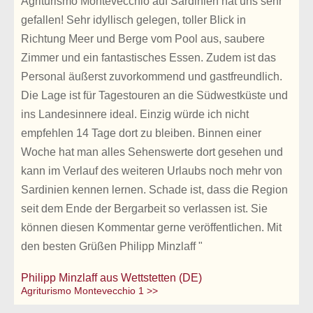
Agriturismo Montevecchio auf Sardinien hat uns sehr
gefallen! Sehr idyllisch gelegen, toller Blick in
Richtung Meer und Berge vom Pool aus, saubere
Zimmer und ein fantastisches Essen. Zudem ist das
Personal äußerst zuvorkommend und gastfreundlich.
Die Lage ist für Tagestouren an die Südwestküste und
ins Landesinnere ideal. Einzig würde ich nicht
empfehlen 14 Tage dort zu bleiben. Binnen einer
Woche hat man alles Sehenswerte dort gesehen und
kann im Verlauf des weiteren Urlaubs noch mehr von
Sardinien kennen lernen. Schade ist, dass die Region
seit dem Ende der Bergarbeit so verlassen ist. Sie
können diesen Kommentar gerne veröffentlichen. Mit
den besten Grüßen Philipp Minzlaff "
Philipp Minzlaff aus Wettstetten (DE)
Agriturismo Montevecchio 1 >>