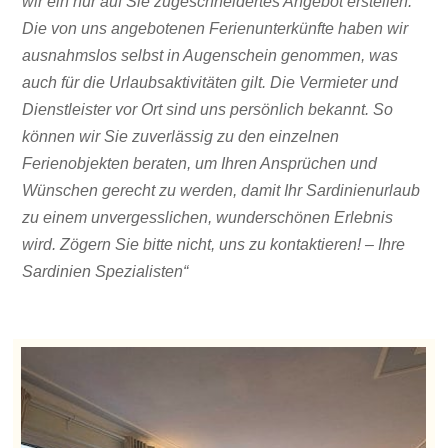
wir ein nur auf Sie zugeschneidertes Angebot erstellen.
Die von uns angebotenen Ferienunterkünfte haben wir
ausnahmslos selbst in Augenschein genommen, was
auch für die Urlaubsaktivitäten gilt. Die Vermieter und
Dienstleister vor Ort sind uns persönlich bekannt. So
können wir Sie zuverlässig zu den einzelnen
Ferienobjekten beraten, um Ihren Ansprüchen und
Wünschen gerecht zu werden, damit Ihr Sardinienurlaub
zu einem unvergesslichen, wunderschönen Erlebnis
wird. Zögern Sie bitte nicht, uns zu kontaktieren! – Ihre
Sardinien Spezialisten“