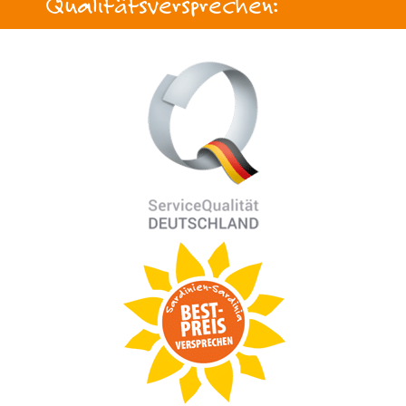
Qualitätsversprechen: