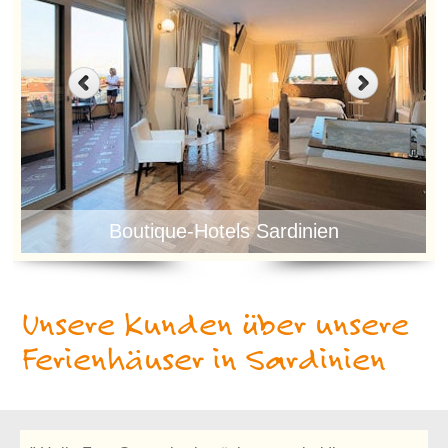
Boutique-Hotels Sardinien
Unsere Kunden über unsere
Ferienhäuser in Sardinien