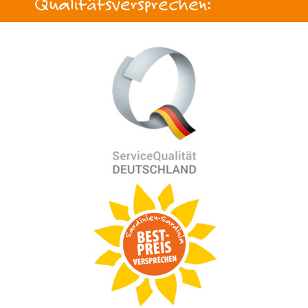
Qualitätsversprechen: