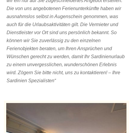
wir ein nur auf Sie zugeschneidertes Angebot erstellen.
Die von uns angebotenen Ferienunterkünfte haben wir
ausnahmslos selbst in Augenschein genommen, was
auch für die Urlaubsaktivitäten gilt. Die Vermieter und
Dienstleister vor Ort sind uns persönlich bekannt. So
können wir Sie zuverlässig zu den einzelnen
Ferienobjekten beraten, um Ihren Ansprüchen und
Wünschen gerecht zu werden, damit Ihr Sardinienurlaub
zu einem unvergesslichen, wunderschönen Erlebnis
wird. Zögern Sie bitte nicht, uns zu kontaktieren! – Ihre
Sardinien Spezialisten“