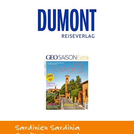
Sardinien Sardinia