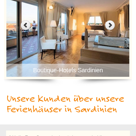
Boutique-Hotels Sardinien
Unsere Kunden über unsere
Ferienhäuser in Sardinien