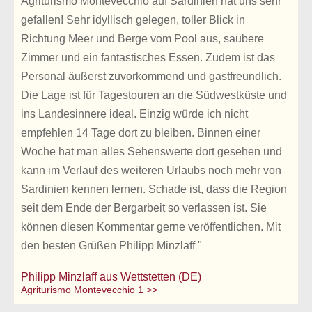
Agriturismo Montevecchio auf Sardinien hat uns sehr
gefallen! Sehr idyllisch gelegen, toller Blick in
Richtung Meer und Berge vom Pool aus, saubere
Zimmer und ein fantastisches Essen. Zudem ist das
Personal äußerst zuvorkommend und gastfreundlich.
Die Lage ist für Tagestouren an die Südwestküste und
ins Landesinnere ideal. Einzig würde ich nicht
empfehlen 14 Tage dort zu bleiben. Binnen einer
Woche hat man alles Sehenswerte dort gesehen und
kann im Verlauf des weiteren Urlaubs noch mehr von
Sardinien kennen lernen. Schade ist, dass die Region
seit dem Ende der Bergarbeit so verlassen ist. Sie
können diesen Kommentar gerne veröffentlichen. Mit
den besten Grüßen Philipp Minzlaff "
Philipp Minzlaff aus Wettstetten (DE)
Agriturismo Montevecchio 1 >>