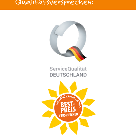
Qualitätsversprechen: