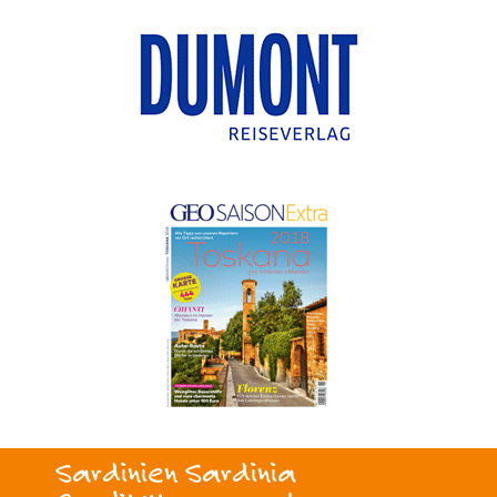
Sardinien Sardinia