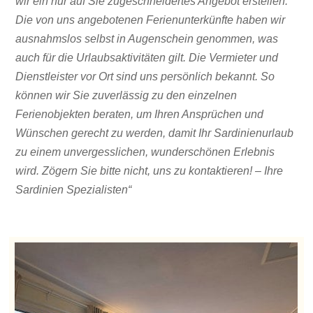
wir ein nur auf Sie zugeschneidertes Angebot erstellen.
Die von uns angebotenen Ferienunterkünfte haben wir
ausnahmslos selbst in Augenschein genommen, was
auch für die Urlaubsaktivitäten gilt. Die Vermieter und
Dienstleister vor Ort sind uns persönlich bekannt. So
können wir Sie zuverlässig zu den einzelnen
Ferienobjekten beraten, um Ihren Ansprüchen und
Wünschen gerecht zu werden, damit Ihr Sardinienurlaub
zu einem unvergesslichen, wunderschönen Erlebnis
wird. Zögern Sie bitte nicht, uns zu kontaktieren! – Ihre
Sardinien Spezialisten“