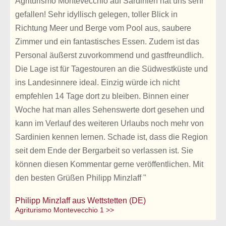
Agriturismo Montevecchio auf Sardinien hat uns sehr
gefallen! Sehr idyllisch gelegen, toller Blick in
Richtung Meer und Berge vom Pool aus, saubere
Zimmer und ein fantastisches Essen. Zudem ist das
Personal äußerst zuvorkommend und gastfreundlich.
Die Lage ist für Tagestouren an die Südwestküste und
ins Landesinnere ideal. Einzig würde ich nicht
empfehlen 14 Tage dort zu bleiben. Binnen einer
Woche hat man alles Sehenswerte dort gesehen und
kann im Verlauf des weiteren Urlaubs noch mehr von
Sardinien kennen lernen. Schade ist, dass die Region
seit dem Ende der Bergarbeit so verlassen ist. Sie
können diesen Kommentar gerne veröffentlichen. Mit
den besten Grüßen Philipp Minzlaff "
Philipp Minzlaff aus Wettstetten (DE)
Agriturismo Montevecchio 1 >>