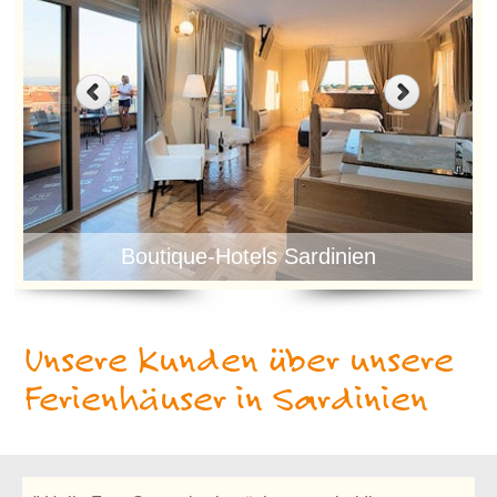
Boutique-Hotels Sardinien
Unsere Kunden über unsere
Ferienhäuser in Sardinien