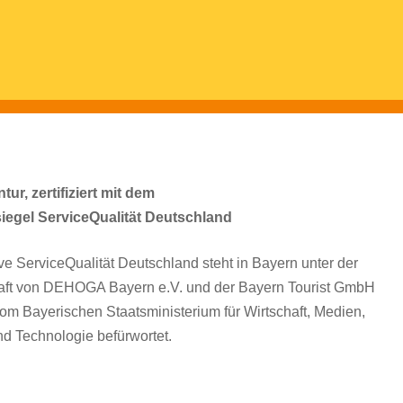
ur, zertifiziert mit dem
siegel ServiceQualität Deutschland
tive ServiceQualität Deutschland steht in Bayern unter der
aft von DEHOGA Bayern e.V. und der Bayern Tourist GmbH
om Bayerischen Staatsministerium für Wirtschaft, Medien,
d Technologie befürwortet.