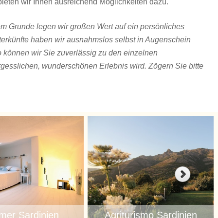
bieten wir Ihnen ausreichend Möglichkeiten dazu.
m Grunde legen wir großen Wert auf ein persönliches
terkünfte haben wir ausnahmslos selbst in Augenschein
So können wir Sie zuverlässig zu den einzelnen
gesslichen, wunderschönen Erlebnis wird. Zögern Sie bitte
mer Sardinien
Agriturismo Sardinien