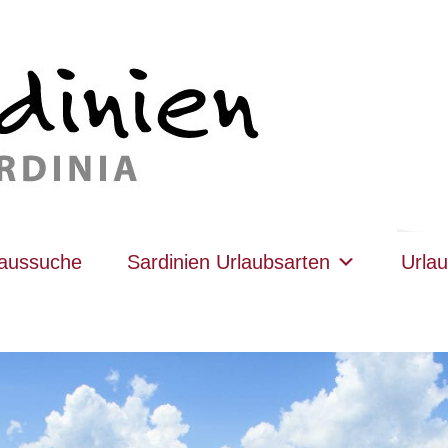
haussuche
Sardinien Urlaubsarten
Urlau