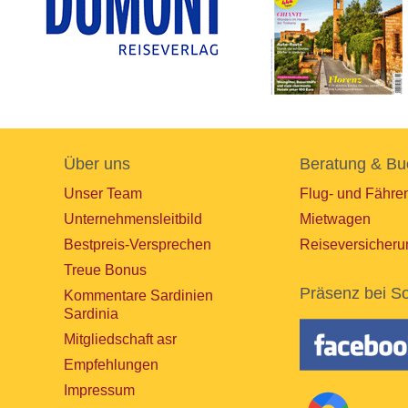
Über uns
Beratung & Bu
Unser Team
Flug- und Fähre
Unternehmensleitbild
Mietwagen
Bestpreis-Versprechen
Reiseversicheru
Treue Bonus
Präsenz bei So
Kommentare Sardinien
Sardinia
Mitgliedschaft asr
Empfehlungen
Impressum