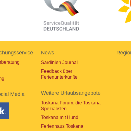
chungsservice
News
Regio
nberatung
Sardinien Journal
Feedback über
Ferienunterkünfte
ng
Weitere Urlaubsangebote
cial Media
Toskana Forum, die Toskana
Spezialisten
Toskana mit Hund
Ferienhaus Toskana