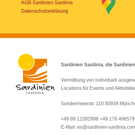
AGB Sardinien Sardinia
Datenschutzerklärung
Sardinien Sardinia, die Sardinie
Vermittlung von individuell ausgew
Locations für Events und Aktivitäte
Sondermeierstr. 110 80939 Münch
+49 89 12392998 +49 176 49657
E-Mail: es@sardinien-sardinia.co