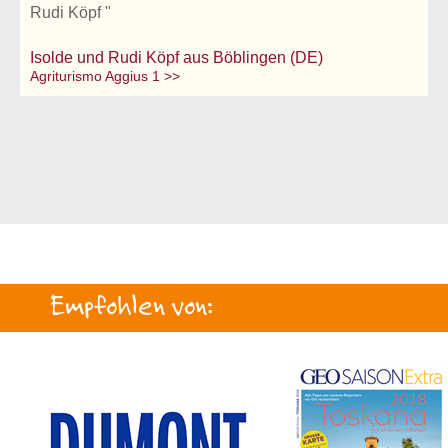
Rudi Köpf "
Isolde und Rudi Köpf aus Böblingen (DE)
Agriturismo Aggius 1 >>
Empfohlen von: