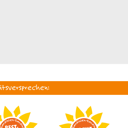
ätsversprechen: