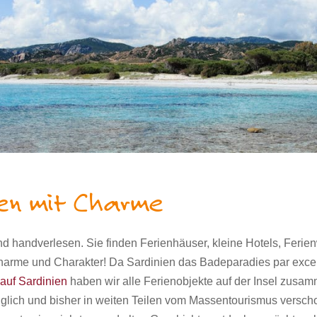
ien mit Charme
ind handverlesen. Sie finden Ferienhäuser, kleine Hotels, Fer
l Charme und Charakter! Da Sardinien das Badeparadies par excel
auf Sardinien
haben wir alle Ferienobjekte auf der Insel zusam
nglich und bisher in weiten Teilen vom Massentourismus
verscho