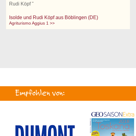
Rudi Köpf "
Isolde und Rudi Köpf aus Böblingen (DE)
Agriturismo Aggius 1 >>
Empfohlen von: