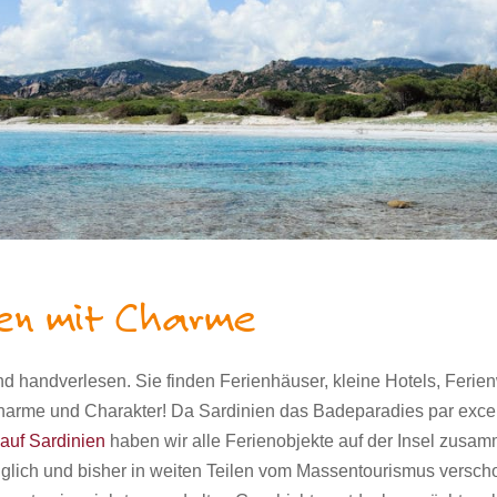
ien mit Charme
ind handverlesen. Sie finden Ferienhäuser, kleine Hotels, Fer
l Charme und Charakter! Da Sardinien das Badeparadies par excel
auf Sardinien
haben wir alle Ferienobjekte auf der Insel zusam
nglich und bisher in weiten Teilen vom Massentourismus
verscho