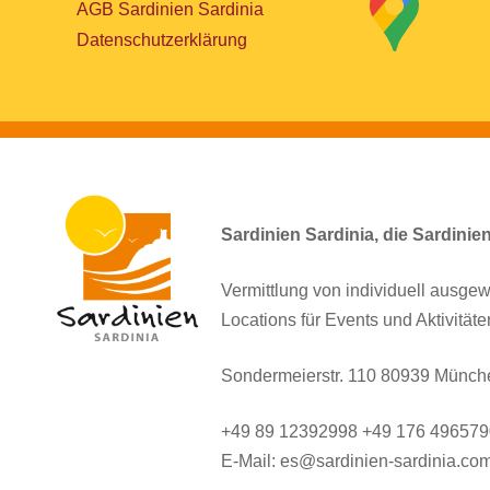
AGB Sardinien Sardinia
Datenschutzerklärung
Sardinien Sardinia, die Sardinie
Vermittlung von individuell ausgew
Locations für Events und Aktivitäte
Sondermeierstr. 110 80939 Münch
+49 89 12392998 +49 176 49657
E-Mail: es@sardinien-sardinia.co