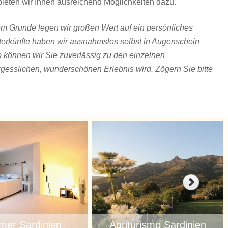
bieten wir Ihnen ausreichend Möglichkeiten dazu.
m Grunde legen wir großen Wert auf ein persönliches
terkünfte haben wir ausnahmslos selbst in Augenschein
So können wir Sie zuverlässig zu den einzelnen
gesslichen, wunderschönen Erlebnis wird. Zögern Sie bitte
mer Sardinien
Agriturismo Sardinien