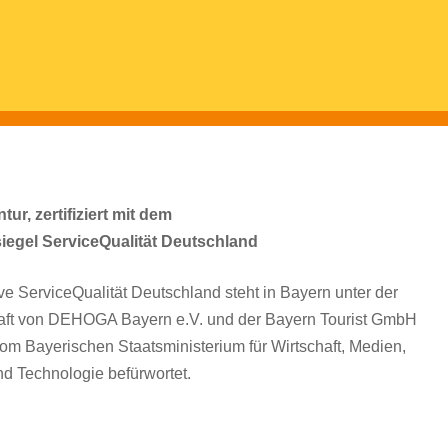
ur, zertifiziert mit dem
siegel ServiceQualität Deutschland
tive ServiceQualität Deutschland steht in Bayern unter der
aft von DEHOGA Bayern e.V. und der Bayern Tourist GmbH
om Bayerischen Staatsministerium für Wirtschaft, Medien,
d Technologie befürwortet.