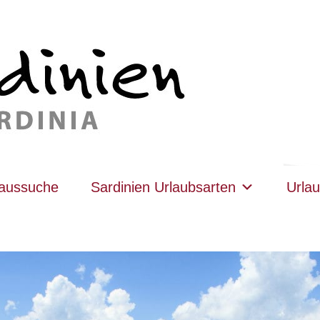
haussuche
Sardinien Urlaubsarten
Urlau