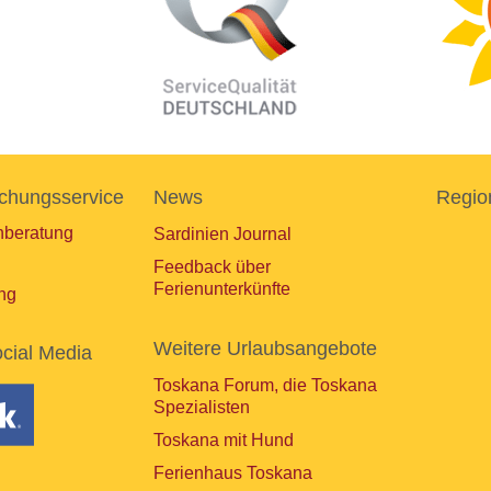
chungsservice
News
Regio
nberatung
Sardinien Journal
Feedback über
Ferienunterkünfte
ng
Weitere Urlaubsangebote
cial Media
Toskana Forum, die Toskana
Spezialisten
Toskana mit Hund
Ferienhaus Toskana