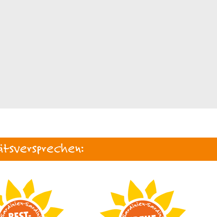
ätsversprechen: