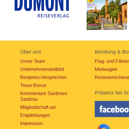
Über uns
Beratung & Bu
Unser Team
Flug- und Fähre
Unternehmensleitbild
Mietwagen
Bestpreis-Versprechen
Reiseversicheru
Treue Bonus
Präsenz bei So
Kommentare Sardinien
Sardinia
Mitgliedschaft asr
Empfehlungen
Impressum