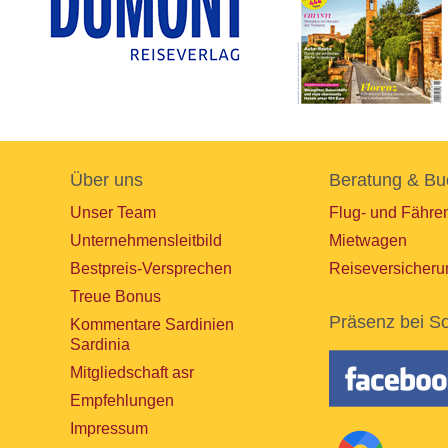
Über uns
Beratung & Bu
Unser Team
Flug- und Fähre
Unternehmensleitbild
Mietwagen
Bestpreis-Versprechen
Reiseversicheru
Treue Bonus
Präsenz bei So
Kommentare Sardinien
Sardinia
Mitgliedschaft asr
Empfehlungen
Impressum