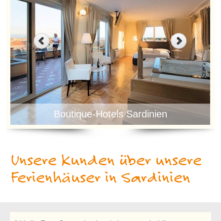
Boutique-Hotels Sardinien
Unsere Kunden über unsere
Ferienhäuser in Sardinien