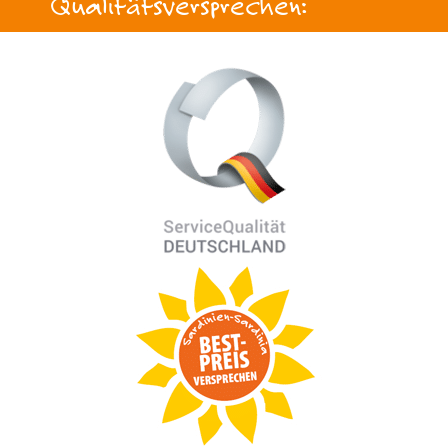
Qualitätsversprechen: