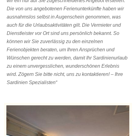
wir ein nur auf Sie zugeschneidertes Angebot erstellen.
Die von uns angebotenen Ferienunterkünfte haben wir
ausnahmslos selbst in Augenschein genommen, was
auch für die Urlaubsaktivitäten gilt. Die Vermieter und
Dienstleister vor Ort sind uns persönlich bekannt. So
können wir Sie zuverlässig zu den einzelnen
Ferienobjekten beraten, um Ihren Ansprüchen und
Wünschen gerecht zu werden, damit Ihr Sardinienurlaub
zu einem unvergesslichen, wunderschönen Erlebnis
wird. Zögern Sie bitte nicht, uns zu kontaktieren! – Ihre
Sardinien Spezialisten“