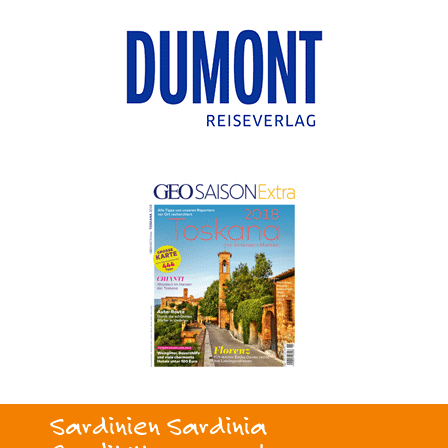
Sardinien Sardinia