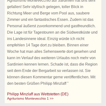
Agriturismo Montevecchio auf Sardinien hat uns sehr
gefallen! Sehr idyllisch gelegen, toller Blick in
Richtung Meer und Berge vom Pool aus, saubere
Zimmer und ein fantastisches Essen. Zudem ist das
Personal äußerst zuvorkommend und gastfreundlich.
Die Lage ist für Tagestouren an die Südwestküste und
ins Landesinnere ideal. Einzig würde ich nicht
empfehlen 14 Tage dort zu bleiben. Binnen einer
Woche hat man alles Sehenswerte dort gesehen und
kann im Verlauf des weiteren Urlaubs noch mehr von
Sardinien kennen lernen. Schade ist, dass die Region
seit dem Ende der Bergarbeit so verlassen ist. Sie
können diesen Kommentar gerne veröffentlichen. Mit
den besten Grüßen Philipp Minzlaff "
Philipp Minzlaff aus Wettstetten (DE)
Agriturismo Montevecchio 1 >>