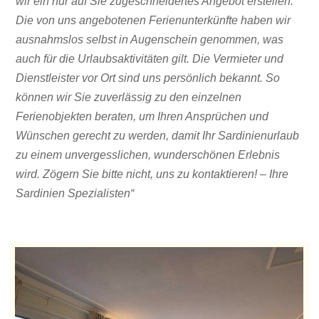
wir ein nur auf Sie zugeschneidertes Angebot erstellen.
Die von uns angebotenen Ferienunterkünfte haben wir
ausnahmslos selbst in Augenschein genommen, was
auch für die Urlaubsaktivitäten gilt. Die Vermieter und
Dienstleister vor Ort sind uns persönlich bekannt. So
können wir Sie zuverlässig zu den einzelnen
Ferienobjekten beraten, um Ihren Ansprüchen und
Wünschen gerecht zu werden, damit Ihr Sardinienurlaub
zu einem unvergesslichen, wunderschönen Erlebnis
wird. Zögern Sie bitte nicht, uns zu kontaktieren! – Ihre
Sardinien Spezialisten“