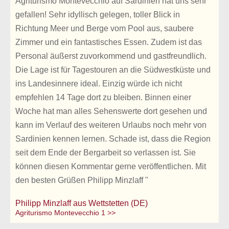
Agriturismo Montevecchio auf Sardinien hat uns sehr
gefallen! Sehr idyllisch gelegen, toller Blick in
Richtung Meer und Berge vom Pool aus, saubere
Zimmer und ein fantastisches Essen. Zudem ist das
Personal äußerst zuvorkommend und gastfreundlich.
Die Lage ist für Tagestouren an die Südwestküste und
ins Landesinnere ideal. Einzig würde ich nicht
empfehlen 14 Tage dort zu bleiben. Binnen einer
Woche hat man alles Sehenswerte dort gesehen und
kann im Verlauf des weiteren Urlaubs noch mehr von
Sardinien kennen lernen. Schade ist, dass die Region
seit dem Ende der Bergarbeit so verlassen ist. Sie
können diesen Kommentar gerne veröffentlichen. Mit
den besten Grüßen Philipp Minzlaff "
Philipp Minzlaff aus Wettstetten (DE)
Agriturismo Montevecchio 1 >>