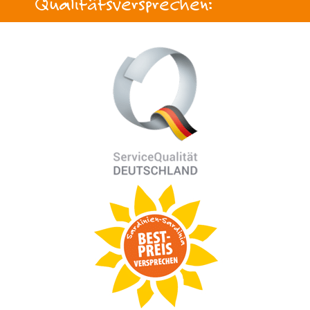
Qualitätsversprechen: