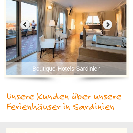
Boutique-Hotels Sardinien
Unsere Kunden über unsere
Ferienhäuser in Sardinien