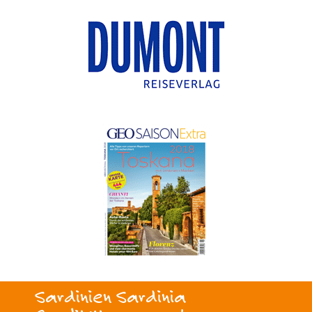
Sardinien Sardinia