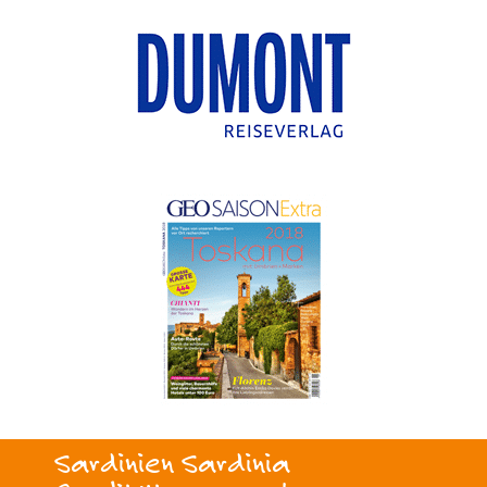
Sardinien Sardinia