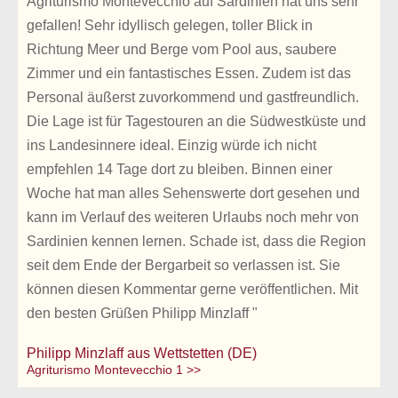
Agriturismo Montevecchio auf Sardinien hat uns sehr
gefallen! Sehr idyllisch gelegen, toller Blick in
Richtung Meer und Berge vom Pool aus, saubere
Zimmer und ein fantastisches Essen. Zudem ist das
Personal äußerst zuvorkommend und gastfreundlich.
Die Lage ist für Tagestouren an die Südwestküste und
ins Landesinnere ideal. Einzig würde ich nicht
empfehlen 14 Tage dort zu bleiben. Binnen einer
Woche hat man alles Sehenswerte dort gesehen und
kann im Verlauf des weiteren Urlaubs noch mehr von
Sardinien kennen lernen. Schade ist, dass die Region
seit dem Ende der Bergarbeit so verlassen ist. Sie
können diesen Kommentar gerne veröffentlichen. Mit
den besten Grüßen Philipp Minzlaff "
Philipp Minzlaff aus Wettstetten (DE)
Agriturismo Montevecchio 1 >>