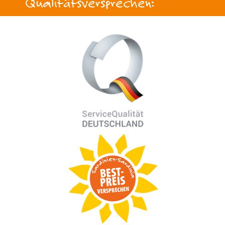
Qualitätsversprechen: