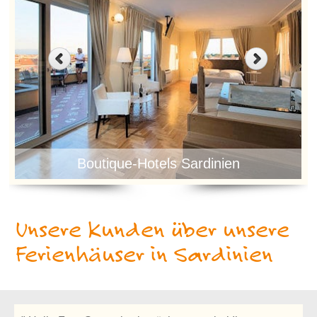
Boutique-Hotels Sardinien
Unsere Kunden über unsere
Ferienhäuser in Sardinien