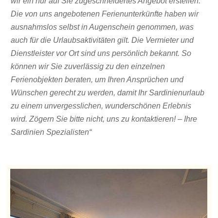
wir ein nur auf Sie zugeschneidertes Angebot erstellen.
Die von uns angebotenen Ferienunterkünfte haben wir
ausnahmslos selbst in Augenschein genommen, was
auch für die Urlaubsaktivitäten gilt. Die Vermieter und
Dienstleister vor Ort sind uns persönlich bekannt. So
können wir Sie zuverlässig zu den einzelnen
Ferienobjekten beraten, um Ihren Ansprüchen und
Wünschen gerecht zu werden, damit Ihr Sardinienurlaub
zu einem unvergesslichen, wunderschönen Erlebnis
wird. Zögern Sie bitte nicht, uns zu kontaktieren! – Ihre
Sardinien Spezialisten“