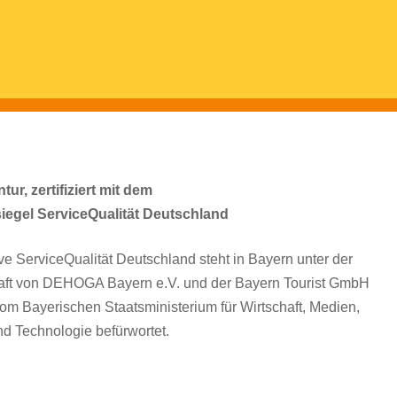
ur, zertifiziert mit dem
siegel ServiceQualität Deutschland
tive ServiceQualität Deutschland steht in Bayern unter der
aft von DEHOGA Bayern e.V. und der Bayern Tourist GmbH
om Bayerischen Staatsministerium für Wirtschaft, Medien,
d Technologie befürwortet.