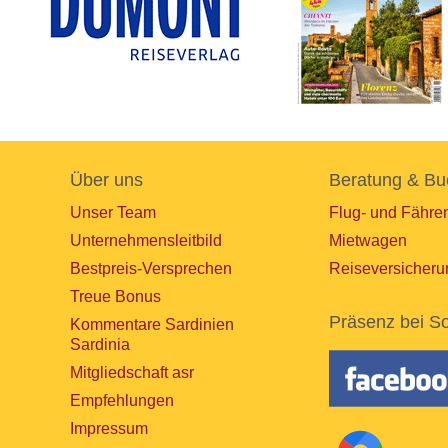
Über uns
Beratung & Bu
Unser Team
Flug- und Fähre
Unternehmensleitbild
Mietwagen
Bestpreis-Versprechen
Reiseversicheru
Treue Bonus
Präsenz bei So
Kommentare Sardinien
Sardinia
Mitgliedschaft asr
Empfehlungen
Impressum