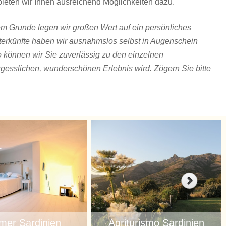
bieten wir Ihnen ausreichend Möglichkeiten dazu.
m Grunde legen wir großen Wert auf ein persönliches
terkünfte haben wir ausnahmslos selbst in Augenschein
So können wir Sie zuverlässig zu den einzelnen
gesslichen, wunderschönen Erlebnis wird. Zögern Sie bitte
mer Sardinien
Agriturismo Sardinien