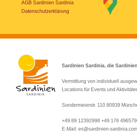
AGB Sardinien Sardinia
Datenschutzerklärung
Sardinien Sardinia, die Sardinie
Vermittlung von individuell ausgew
Locations für Events und Aktivitäte
Sondermeierstr. 110 80939 Münch
+49 89 12392998 +49 176 49657
E-Mail: es@sardinien-sardinia.co