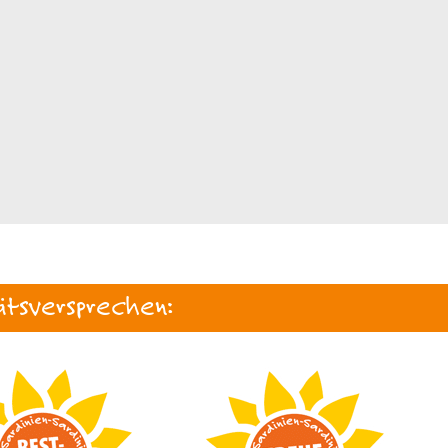
ätsversprechen: