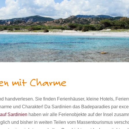
ien mit Charme
ind handverlesen. Sie finden Ferienhäuser, kleine Hotels, Fer
l Charme und Charakter! Da Sardinien das Badeparadies par excel
auf Sardinien
haben wir alle Ferienobjekte auf der Insel zusam
nglich und bisher in weiten Teilen vom Massentourismus
verscho