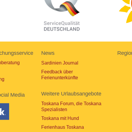
chungsservice
News
Regio
nberatung
Sardinien Journal
Feedback über
Ferienunterkünfte
ng
Weitere Urlaubsangebote
cial Media
Toskana Forum, die Toskana
Spezialisten
Toskana mit Hund
Ferienhaus Toskana