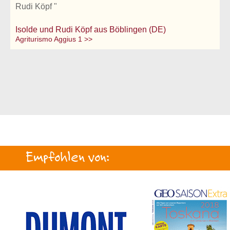
Rudi Köpf "
Isolde und Rudi Köpf aus Böblingen (DE)
Agriturismo Aggius 1 >>
Empfohlen von: