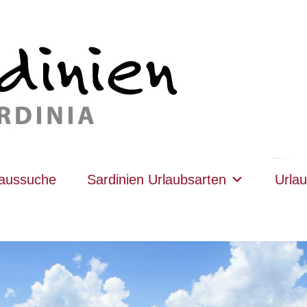
haussuche
Sardinien Urlaubsarten
Urlau