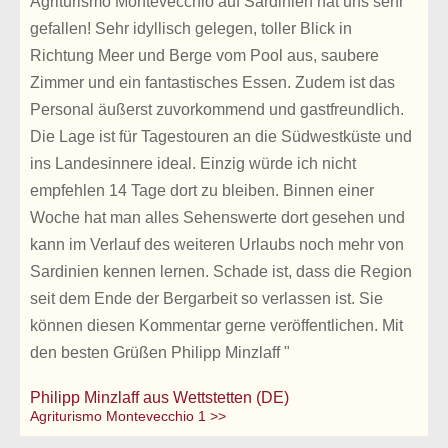
Agriturismo Montevecchio auf Sardinien hat uns sehr
gefallen! Sehr idyllisch gelegen, toller Blick in
Richtung Meer und Berge vom Pool aus, saubere
Zimmer und ein fantastisches Essen. Zudem ist das
Personal äußerst zuvorkommend und gastfreundlich.
Die Lage ist für Tagestouren an die Südwestküste und
ins Landesinnere ideal. Einzig würde ich nicht
empfehlen 14 Tage dort zu bleiben. Binnen einer
Woche hat man alles Sehenswerte dort gesehen und
kann im Verlauf des weiteren Urlaubs noch mehr von
Sardinien kennen lernen. Schade ist, dass die Region
seit dem Ende der Bergarbeit so verlassen ist. Sie
können diesen Kommentar gerne veröffentlichen. Mit
den besten Grüßen Philipp Minzlaff "
Philipp Minzlaff aus Wettstetten (DE)
Agriturismo Montevecchio 1 >>