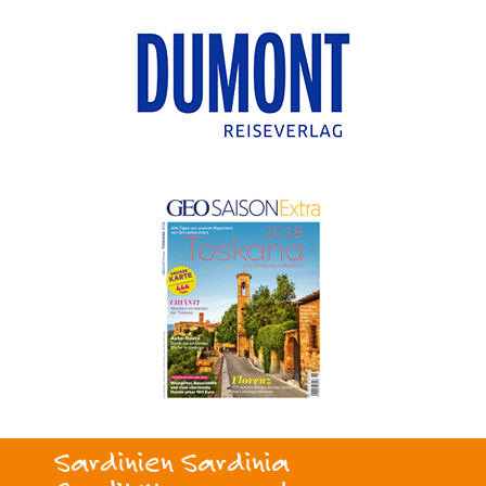
Sardinien Sardinia