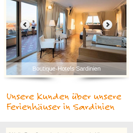
Boutique-Hotels Sardinien
Unsere Kunden über unsere
Ferienhäuser in Sardinien