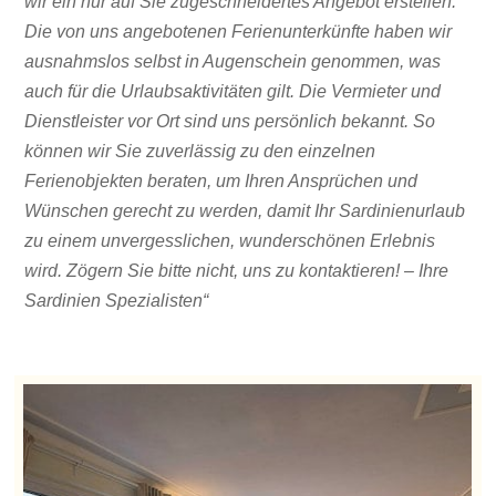
wir ein nur auf Sie zugeschneidertes Angebot erstellen.
Die von uns angebotenen Ferienunterkünfte haben wir
ausnahmslos selbst in Augenschein genommen, was
auch für die Urlaubsaktivitäten gilt. Die Vermieter und
Dienstleister vor Ort sind uns persönlich bekannt. So
können wir Sie zuverlässig zu den einzelnen
Ferienobjekten beraten, um Ihren Ansprüchen und
Wünschen gerecht zu werden, damit Ihr Sardinienurlaub
zu einem unvergesslichen, wunderschönen Erlebnis
wird. Zögern Sie bitte nicht, uns zu kontaktieren! – Ihre
Sardinien Spezialisten“