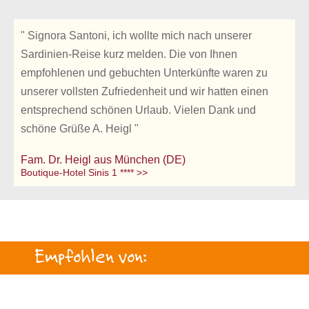
" Signora Santoni, ich wollte mich nach unserer
Sardinien-Reise kurz melden. Die von Ihnen
empfohlenen und gebuchten Unterkünfte waren zu
unserer vollsten Zufriedenheit und wir hatten einen
entsprechend schönen Urlaub. Vielen Dank und
schöne Grüße A. Heigl "
Fam. Dr. Heigl aus München (DE)
Boutique-Hotel Sinis 1 **** >>
Empfohlen von: