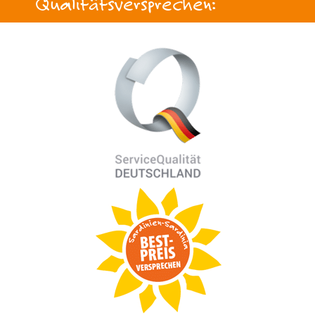
Qualitätsversprechen: