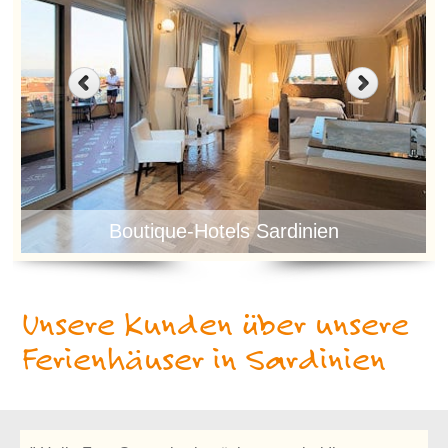
Boutique-Hotels Sardinien
Unsere Kunden über unsere
Ferienhäuser in Sardinien