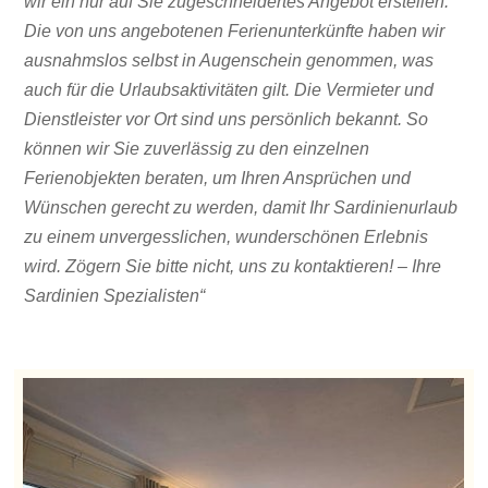
wir ein nur auf Sie zugeschneidertes Angebot erstellen.
Die von uns angebotenen Ferienunterkünfte haben wir
ausnahmslos selbst in Augenschein genommen, was
auch für die Urlaubsaktivitäten gilt. Die Vermieter und
Dienstleister vor Ort sind uns persönlich bekannt. So
können wir Sie zuverlässig zu den einzelnen
Ferienobjekten beraten, um Ihren Ansprüchen und
Wünschen gerecht zu werden, damit Ihr Sardinienurlaub
zu einem unvergesslichen, wunderschönen Erlebnis
wird. Zögern Sie bitte nicht, uns zu kontaktieren! – Ihre
Sardinien Spezialisten“