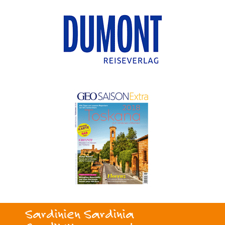
Sardinien Sardinia