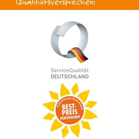
Qualitätsversprechen: