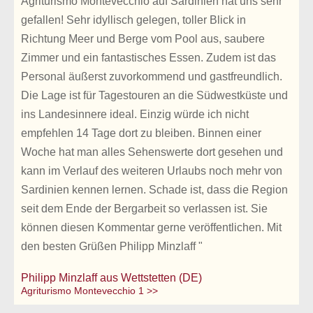
Agriturismo Montevecchio auf Sardinien hat uns sehr
gefallen! Sehr idyllisch gelegen, toller Blick in
Richtung Meer und Berge vom Pool aus, saubere
Zimmer und ein fantastisches Essen. Zudem ist das
Personal äußerst zuvorkommend und gastfreundlich.
Die Lage ist für Tagestouren an die Südwestküste und
ins Landesinnere ideal. Einzig würde ich nicht
empfehlen 14 Tage dort zu bleiben. Binnen einer
Woche hat man alles Sehenswerte dort gesehen und
kann im Verlauf des weiteren Urlaubs noch mehr von
Sardinien kennen lernen. Schade ist, dass die Region
seit dem Ende der Bergarbeit so verlassen ist. Sie
können diesen Kommentar gerne veröffentlichen. Mit
den besten Grüßen Philipp Minzlaff "
Philipp Minzlaff aus Wettstetten (DE)
Agriturismo Montevecchio 1 >>