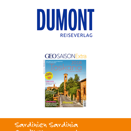
Sardinien Sardinia