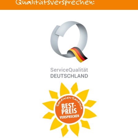
Qualitätsversprechen: