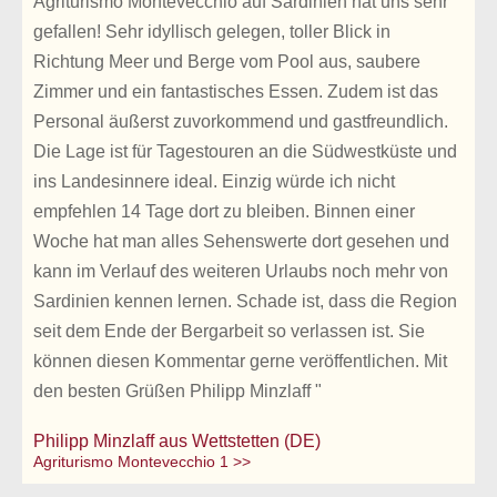
Agriturismo Montevecchio auf Sardinien hat uns sehr
gefallen! Sehr idyllisch gelegen, toller Blick in
Richtung Meer und Berge vom Pool aus, saubere
Zimmer und ein fantastisches Essen. Zudem ist das
Personal äußerst zuvorkommend und gastfreundlich.
Die Lage ist für Tagestouren an die Südwestküste und
ins Landesinnere ideal. Einzig würde ich nicht
empfehlen 14 Tage dort zu bleiben. Binnen einer
Woche hat man alles Sehenswerte dort gesehen und
kann im Verlauf des weiteren Urlaubs noch mehr von
Sardinien kennen lernen. Schade ist, dass die Region
seit dem Ende der Bergarbeit so verlassen ist. Sie
können diesen Kommentar gerne veröffentlichen. Mit
den besten Grüßen Philipp Minzlaff "
Philipp Minzlaff aus Wettstetten (DE)
Agriturismo Montevecchio 1 >>