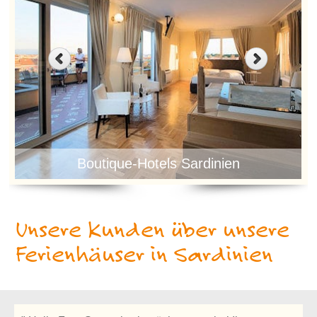
Boutique-Hotels Sardinien
Unsere Kunden über unsere
Ferienhäuser in Sardinien