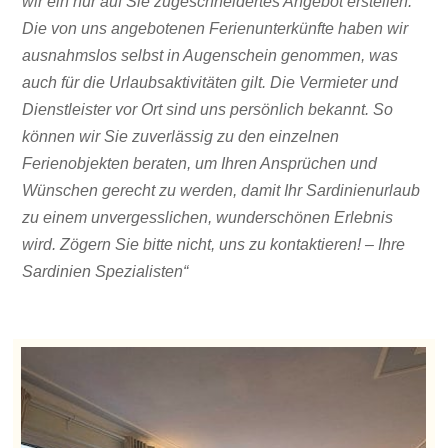
wir ein nur auf Sie zugeschneidertes Angebot erstellen.
Die von uns angebotenen Ferienunterkünfte haben wir
ausnahmslos selbst in Augenschein genommen, was
auch für die Urlaubsaktivitäten gilt. Die Vermieter und
Dienstleister vor Ort sind uns persönlich bekannt. So
können wir Sie zuverlässig zu den einzelnen
Ferienobjekten beraten, um Ihren Ansprüchen und
Wünschen gerecht zu werden, damit Ihr Sardinienurlaub
zu einem unvergesslichen, wunderschönen Erlebnis
wird. Zögern Sie bitte nicht, uns zu kontaktieren! – Ihre
Sardinien Spezialisten“