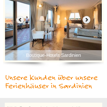
Boutique-Hotels Sardinien
Unsere Kunden über unsere
Ferienhäuser in Sardinien