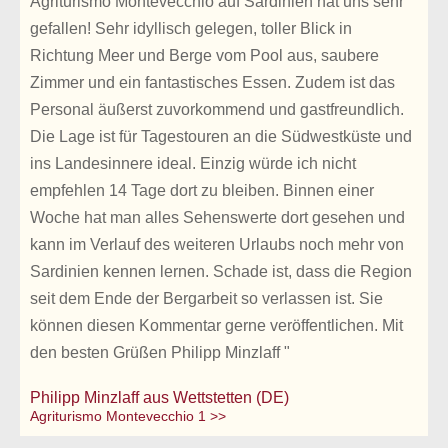
Agriturismo Montevecchio auf Sardinien hat uns sehr
gefallen! Sehr idyllisch gelegen, toller Blick in
Richtung Meer und Berge vom Pool aus, saubere
Zimmer und ein fantastisches Essen. Zudem ist das
Personal äußerst zuvorkommend und gastfreundlich.
Die Lage ist für Tagestouren an die Südwestküste und
ins Landesinnere ideal. Einzig würde ich nicht
empfehlen 14 Tage dort zu bleiben. Binnen einer
Woche hat man alles Sehenswerte dort gesehen und
kann im Verlauf des weiteren Urlaubs noch mehr von
Sardinien kennen lernen. Schade ist, dass die Region
seit dem Ende der Bergarbeit so verlassen ist. Sie
können diesen Kommentar gerne veröffentlichen. Mit
den besten Grüßen Philipp Minzlaff "
Philipp Minzlaff aus Wettstetten (DE)
Agriturismo Montevecchio 1 >>