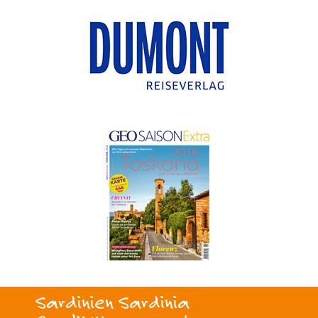
Sardinien Sardinia