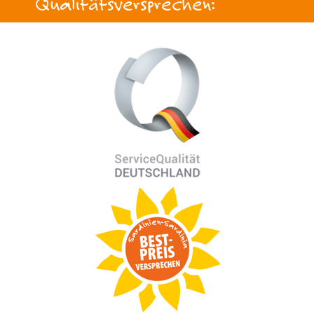
Qualitätsversprechen: