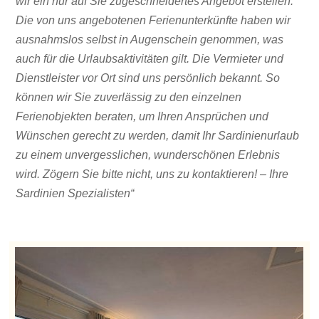
wir ein nur auf Sie zugeschneidertes Angebot erstellen.
Die von uns angebotenen Ferienunterkünfte haben wir
ausnahmslos selbst in Augenschein genommen, was
auch für die Urlaubsaktivitäten gilt. Die Vermieter und
Dienstleister vor Ort sind uns persönlich bekannt. So
können wir Sie zuverlässig zu den einzelnen
Ferienobjekten beraten, um Ihren Ansprüchen und
Wünschen gerecht zu werden, damit Ihr Sardinienurlaub
zu einem unvergesslichen, wunderschönen Erlebnis
wird. Zögern Sie bitte nicht, uns zu kontaktieren! – Ihre
Sardinien Spezialisten“