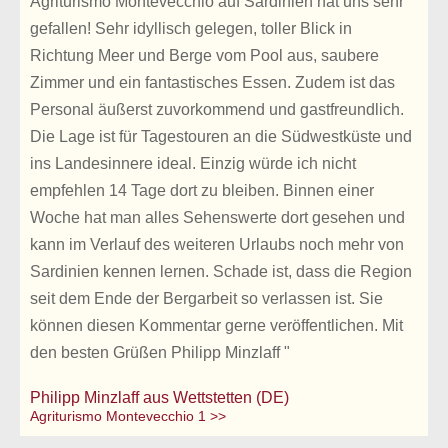
Agriturismo Montevecchio auf Sardinien hat uns sehr
gefallen! Sehr idyllisch gelegen, toller Blick in
Richtung Meer und Berge vom Pool aus, saubere
Zimmer und ein fantastisches Essen. Zudem ist das
Personal äußerst zuvorkommend und gastfreundlich.
Die Lage ist für Tagestouren an die Südwestküste und
ins Landesinnere ideal. Einzig würde ich nicht
empfehlen 14 Tage dort zu bleiben. Binnen einer
Woche hat man alles Sehenswerte dort gesehen und
kann im Verlauf des weiteren Urlaubs noch mehr von
Sardinien kennen lernen. Schade ist, dass die Region
seit dem Ende der Bergarbeit so verlassen ist. Sie
können diesen Kommentar gerne veröffentlichen. Mit
den besten Grüßen Philipp Minzlaff "
Philipp Minzlaff aus Wettstetten (DE)
Agriturismo Montevecchio 1 >>