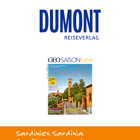
Sardinien Sardinia