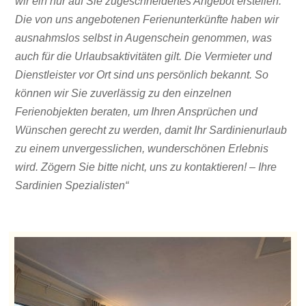
wir ein nur auf Sie zugeschneidertes Angebot erstellen.
Die von uns angebotenen Ferienunterkünfte haben wir
ausnahmslos selbst in Augenschein genommen, was
auch für die Urlaubsaktivitäten gilt. Die Vermieter und
Dienstleister vor Ort sind uns persönlich bekannt. So
können wir Sie zuverlässig zu den einzelnen
Ferienobjekten beraten, um Ihren Ansprüchen und
Wünschen gerecht zu werden, damit Ihr Sardinienurlaub
zu einem unvergesslichen, wunderschönen Erlebnis
wird. Zögern Sie bitte nicht, uns zu kontaktieren! – Ihre
Sardinien Spezialisten“