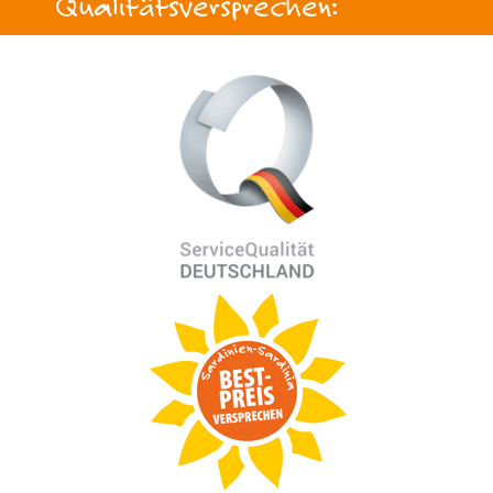
Qualitätsversprechen: