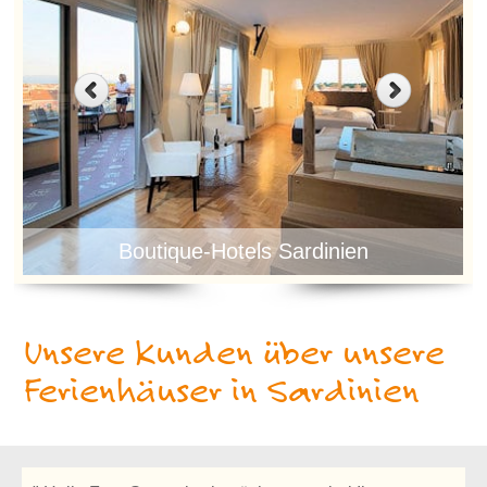
Boutique-Hotels Sardinien
Unsere Kunden über unsere
Ferienhäuser in Sardinien