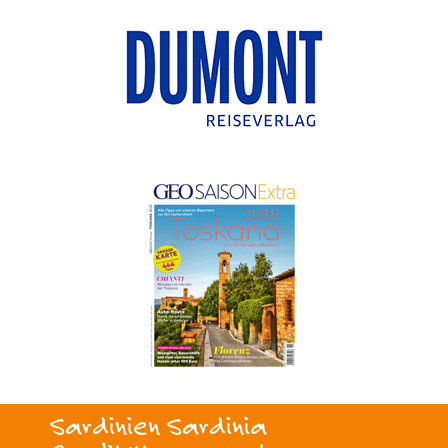
Sardinien Sardinia