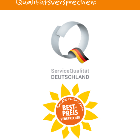
Qualitätsversprechen: