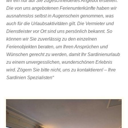
wir ein nur auf Sie zugeschneidertes Angebot erstellen.
Die von uns angebotenen Ferienunterkünfte haben wir
ausnahmslos selbst in Augenschein genommen, was
auch für die Urlaubsaktivitäten gilt. Die Vermieter und
Dienstleister vor Ort sind uns persönlich bekannt. So
können wir Sie zuverlässig zu den einzelnen
Ferienobjekten beraten, um Ihren Ansprüchen und
Wünschen gerecht zu werden, damit Ihr Sardinienurlaub
zu einem unvergesslichen, wunderschönen Erlebnis
wird. Zögern Sie bitte nicht, uns zu kontaktieren! – Ihre
Sardinien Spezialisten“