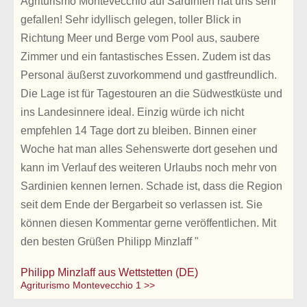
Agriturismo Montevecchio auf Sardinien hat uns sehr
gefallen! Sehr idyllisch gelegen, toller Blick in
Richtung Meer und Berge vom Pool aus, saubere
Zimmer und ein fantastisches Essen. Zudem ist das
Personal äußerst zuvorkommend und gastfreundlich.
Die Lage ist für Tagestouren an die Südwestküste und
ins Landesinnere ideal. Einzig würde ich nicht
empfehlen 14 Tage dort zu bleiben. Binnen einer
Woche hat man alles Sehenswerte dort gesehen und
kann im Verlauf des weiteren Urlaubs noch mehr von
Sardinien kennen lernen. Schade ist, dass die Region
seit dem Ende der Bergarbeit so verlassen ist. Sie
können diesen Kommentar gerne veröffentlichen. Mit
den besten Grüßen Philipp Minzlaff "
Philipp Minzlaff aus Wettstetten (DE)
Agriturismo Montevecchio 1 >>