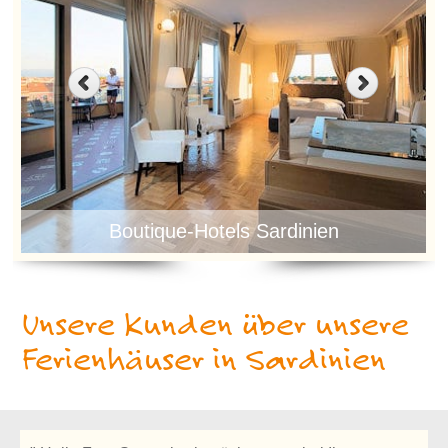
Boutique-Hotels Sardinien
Unsere Kunden über unsere
Ferienhäuser in Sardinien