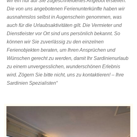
wir ein nur auf Sie zugeschneidertes Angebot erstellen.
Die von uns angebotenen Ferienunterkünfte haben wir
ausnahmslos selbst in Augenschein genommen, was
auch für die Urlaubsaktivitäten gilt. Die Vermieter und
Dienstleister vor Ort sind uns persönlich bekannt. So
können wir Sie zuverlässig zu den einzelnen
Ferienobjekten beraten, um Ihren Ansprüchen und
Wünschen gerecht zu werden, damit Ihr Sardinienurlaub
zu einem unvergesslichen, wunderschönen Erlebnis
wird. Zögern Sie bitte nicht, uns zu kontaktieren! – Ihre
Sardinien Spezialisten“