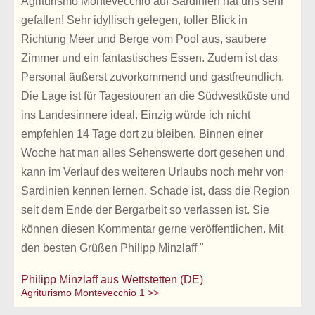
Agriturismo Montevecchio auf Sardinien hat uns sehr
gefallen! Sehr idyllisch gelegen, toller Blick in
Richtung Meer und Berge vom Pool aus, saubere
Zimmer und ein fantastisches Essen. Zudem ist das
Personal äußerst zuvorkommend und gastfreundlich.
Die Lage ist für Tagestouren an die Südwestküste und
ins Landesinnere ideal. Einzig würde ich nicht
empfehlen 14 Tage dort zu bleiben. Binnen einer
Woche hat man alles Sehenswerte dort gesehen und
kann im Verlauf des weiteren Urlaubs noch mehr von
Sardinien kennen lernen. Schade ist, dass die Region
seit dem Ende der Bergarbeit so verlassen ist. Sie
können diesen Kommentar gerne veröffentlichen. Mit
den besten Grüßen Philipp Minzlaff "
Philipp Minzlaff aus Wettstetten (DE)
Agriturismo Montevecchio 1 >>