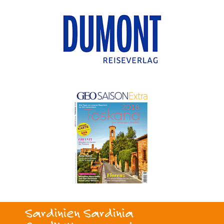
Sardinien Sardinia