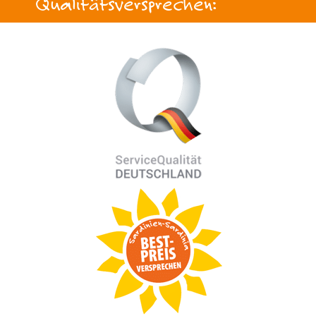
Qualitätsversprechen: