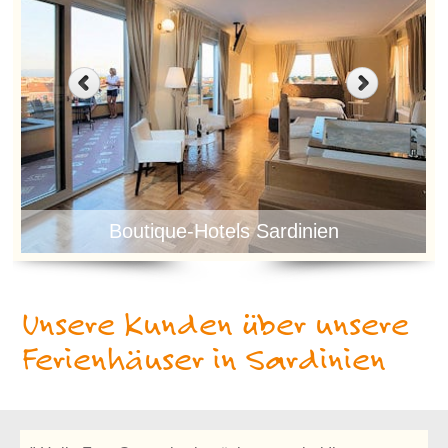
Boutique-Hotels Sardinien
Unsere Kunden über unsere
Ferienhäuser in Sardinien