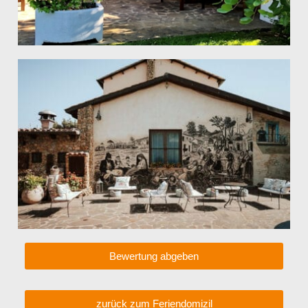
Bewertung abgeben
zurück zum Feriendomizil