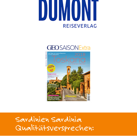
Sardinien Sardinia
Qualitätsversprechen: