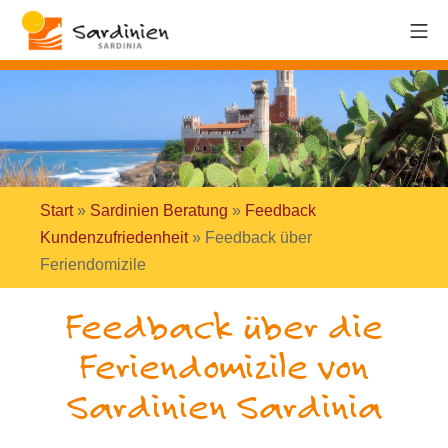
Start
»
Sardinien Beratung
»
Feedback
Kundenzufriedenheit
»
Feedback über
Feriendomizile
Feedback über die
Feriendomizile von
Sardinien Sardinia