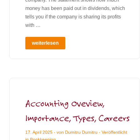
money has been paid out in dividends, which
tells you if the company is sharing its profits
with …
weiterlesen
Accounting Oveview,
Importance, Types, Careers
17. April 2025
- von
Dumitru Dumitru
- Veröffentlicht
in
Bookkeeping