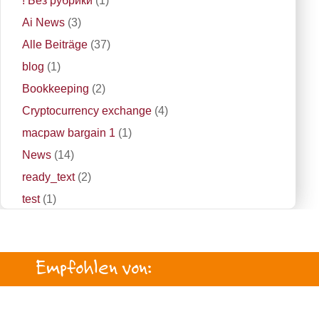
! Без рубрики
(1)
Ai News
(3)
Alle Beiträge
(37)
blog
(1)
Bookkeeping
(2)
Cryptocurrency exchange
(4)
macpaw bargain 1
(1)
News
(14)
ready_text
(2)
test
(1)
Empfohlen von: