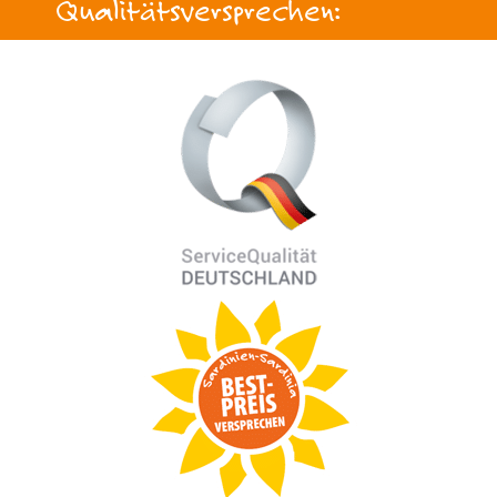
Qualitätsversprechen: