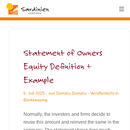
Statement of Owners
Equity Definition +
Example
5. Juli 2025
- von
Dumitru Dumitru
- Veröffentlicht in
Bookkeeping
Normally, the investors and firms decide to
reuse this amount and reinvest the same in the
company. The statement shows how much