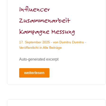
Influencer
Zusammenarbeit
Kampagne Messung
17. September 2025
- von
Dumitru Dumitru
-
Veröffentlicht in
Alle Beiträge
Auto-generated excerpt
weiterlesen