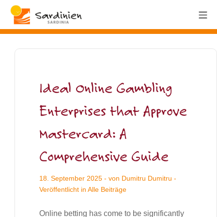
Ideal Online Gambling
Enterprises that Approve
Mastercard: A
Comprehensive Guide
18. September 2025
- von
Dumitru Dumitru
-
Veröffentlicht in
Alle Beiträge
Online betting has come to be significantly