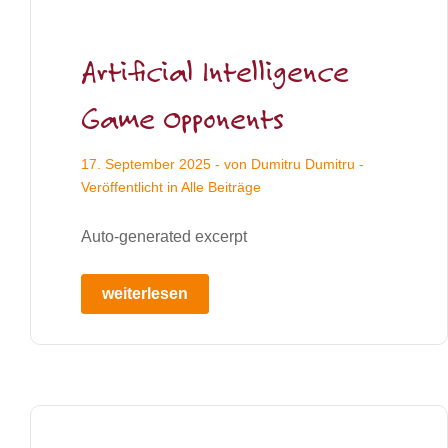
Artificial Intelligence
Game Opponents
17. September 2025
- von
Dumitru Dumitru
-
Veröffentlicht in
Alle Beiträge
Auto-generated excerpt
weiterlesen