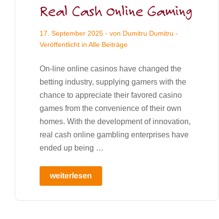
Real Cash Online Gaming
17. September 2025
- von
Dumitru Dumitru
-
Veröffentlicht in
Alle Beiträge
On-line online casinos have changed the
betting industry, supplying gamers with the
chance to appreciate their favored casino
games from the convenience of their own
homes. With the development of innovation,
real cash online gambling enterprises have
ended up being …
weiterlesen