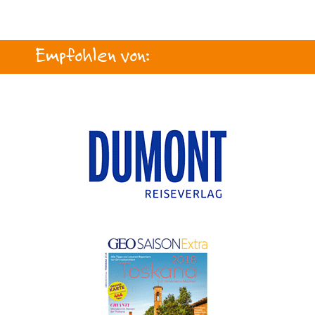
Empfohlen von: