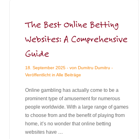
The Best Online Betting
Websites: A Comprehensive
Guide
18. September 2025
- von
Dumitru Dumitru
-
Veröffentlicht in
Alle Beiträge
Online gambling has actually come to be a
prominent type of amusement for numerous
people worldwide. With a large range of games
to choose from and the benefit of playing from
home, it’s no wonder that online betting
websites have …