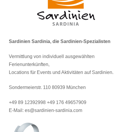
Sardinien Sardinia, die Sardinien-Spezialisten
Vermittlung von individuell ausgewählten
Ferienunterkünften,
Locations für Events und Aktivitäten auf Sardinien.
Sondermeierstr. 110 80939 München
+49 89 12392998 +49 176 49657909
E-Mail: es@sardinien-sardinia.com