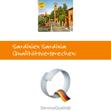
Sardinien Sardinia
Qualitätsversprechen: