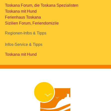
Toskana Forum, die Toskana Spezialisten
Toskana mit Hund
Ferienhaus Toskana
Sizilien Forum, Feriendomizile
Regionen-Infos & Tipps
Infos-Service & Tipps
Toskana mit Hund