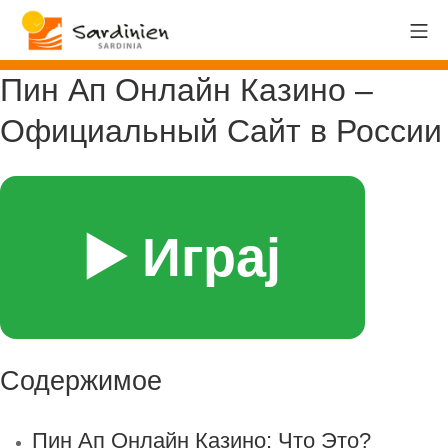
Пин Ап Онлайн Казино –
Официальный Сайт в России
▶️ Играј
Содержимое
Пин Ап Онлайн Казино: Что Это?