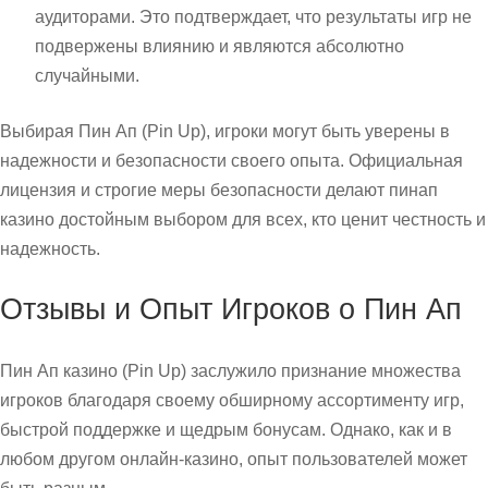
аудиторами. Это подтверждает, что результаты игр не
подвержены влиянию и являются абсолютно
случайными.
Выбирая Пин Ап (Pin Up), игроки могут быть уверены в
надежности и безопасности своего опыта. Официальная
лицензия и строгие меры безопасности делают пинап
казино достойным выбором для всех, кто ценит честность и
надежность.
Отзывы и Опыт Игроков о Пин Ап
Пин Ап казино (Pin Up) заслужило признание множества
игроков благодаря своему обширному ассортименту игр,
быстрой поддержке и щедрым бонусам. Однако, как и в
любом другом онлайн-казино, опыт пользователей может