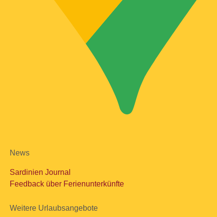
News
Sardinien Journal
Feedback über Ferienunterkünfte
Weitere Urlaubsangebote