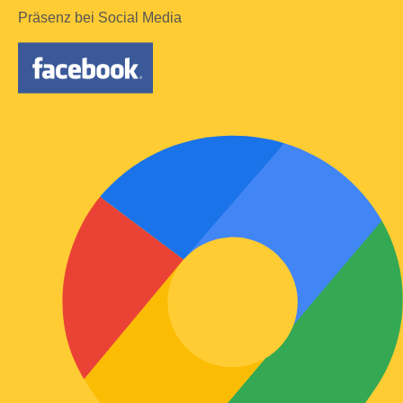
Präsenz bei Social Media