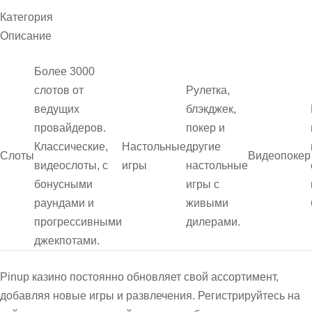
Категория
Описание
Более 3000
слотов от
Рулетка,
ведущих
блэкджек,
провайдеров.
покер и
Классические,
Настольные
другие
Слоты
Видеопокер
видеослоты, с
игры
настольные
бонусными
игры с
раундами и
живыми
прогрессивными
дилерами.
джекпотами.
Pinup казино постоянно обновляет свой ассортимент,
добавляя новые игры и развлечения. Регистрируйтесь на