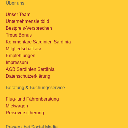
Über uns
Unser Team
Unternehmensleitbild
Bestpreis-Versprechen
Treue Bonus
Kommentare Sardinien Sardinia
Mitgliedschaft asr
Empfehlungen
Impressum
AGB Sardinien Sardinia
Datenschutzerklärung
Beratung & Buchungsservice
Flug- und Fährenberatung
Mietwagen
Reiseversicherung
Präsenz bei Social Media