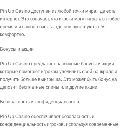
Pin Up Casino доступен из любой точки мира, где есть
интернет. Это означает, что игроки могут играть в любое
время и из любого места, где они чувствуют себя
комфортно.
Бонусы и акции
Pin Up Casino предлагает различные бонусы и акции,
которые помогают игрокам увеличить свой банкролл и
получить больше выигрыша. Это может быть бонус на
депозит, бесплатные спины или другие акции.
Безопасность и конфиденциальность
Pin Up Casino обеспечивает безопасность и
конфиденциальность игроков, используя современные