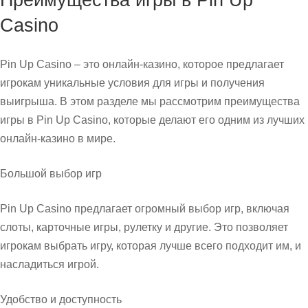
Преимущества игры в Pin Up
Casino
Pin Up Casino – это онлайн-казино, которое предлагает
игрокам уникальные условия для игры и получения
выигрыша. В этом разделе мы рассмотрим преимущества
игры в Pin Up Casino, которые делают его одним из лучших
онлайн-казино в мире.
Большой выбор игр
Pin Up Casino предлагает огромный выбор игр, включая
слоты, карточные игры, рулетку и другие. Это позволяет
игрокам выбрать игру, которая лучше всего подходит им, и
насладиться игрой.
Удобство и доступность