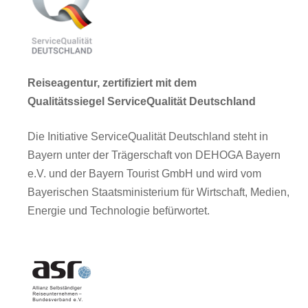
Reiseagentur, zertifiziert mit dem
Qualitätssiegel ServiceQualität Deutschland
Die Initiative ServiceQualität Deutschland steht in
Bayern unter der Trägerschaft von DEHOGA Bayern
e.V. und der Bayern Tourist GmbH und wird vom
Bayerischen Staatsministerium für Wirtschaft, Medien,
Energie und Technologie befürwortet.